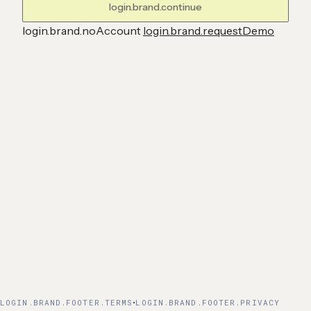
login.brand.continue
login.brand.noAccount
login.brand.requestDemo
·
LOGIN.BRAND.FOOTER.TERMS
LOGIN.BRAND.FOOTER.PRIVACY