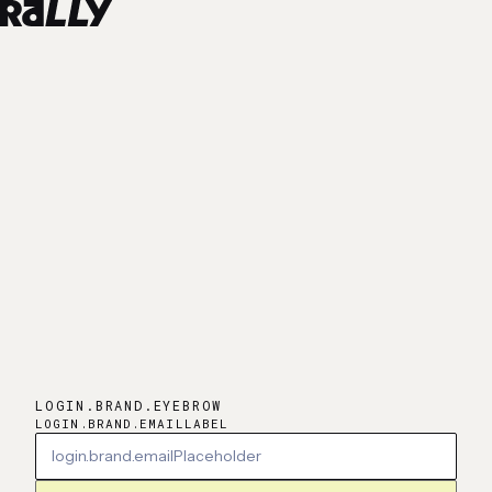
LOGIN.BRAND.EYEBROW
LOGIN.BRAND.EMAILLABEL